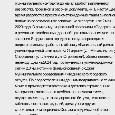
муниципального контракта до начала работ выполняется
разработка проектной и рабочей документации. В настояще
время разработка проектно-сметной документации выполне
получено положительное заключение экспертизы от 2 мая
2023 года. В рамках муниципальной программы «Содержани
и ремонт автомобильных дорог общего пользования местног
значения Ягоднинского городского округа» проводятся
подготовительные работы по объекту «Капитальный ремонт
улично-дорожной сети посёлка Ягодное» (ул. Металлистов, 
Спортивная, ул. Ленина и ул. Строителей), объект является
переходящим на 2024 год, протяжённость улично-дорожной
сети – 2,9 км, источник финансирования бюджет
муниципального образования «Ягоднинского городского
округа». По предоставленным данным подрядчика на текущ
момент производится заготовка и доставка строительных
материалов, заготовлена щебёночно-песчаная смесь,
осуществляется доставка дорожного битума, геотекстиля,
габионных сетчатых изделий, арматуры и других
строительных материалов. Согласно ведомости объёмов