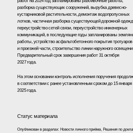
работ на 2024 год запланированы разбивочные работы,
разборка существующих сооружений, вырубка древесно-
кустарниковой растительности, демонтаж водопропускных
лотков, частичная разборка существующей дорожной одежд
переустройство сетей связи, переустройство инженерных
коммуникаций, в последующие годы запланированы землян
работы, устройство асфальтобетонного покрытия тротуаров
и проезжей части, строительство линии наружного освещени
Предварительный срок завершения работ 31 октября
2027 года.
На этом основании контроль исполнения поручения продол
в соответствии с ранее установленным сроком до 15 января
2025 года.
Статус материала
Опубликован в разделах:
Новости личного приёма
,
Решения по докла