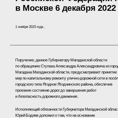
в Москве 6 декабря 2022
1 ноября 2023 года
Поручение, данное Губернатору Магаданской области
по обращению Ступака Александра Александровича из горо
Магадана Магаданской области, предусматривает принятие
мер по капитальному ремонту улично-дорожной сети в посё
городского типа Ягодное Ягоднинского района, обеспечив
проезжее состояние дорог до завершения работ
и безопасность дорожного движения.
Исполняющий обязанности Губернатора Магаданской облас
Юрий Бодяев доложил о том, что на основании