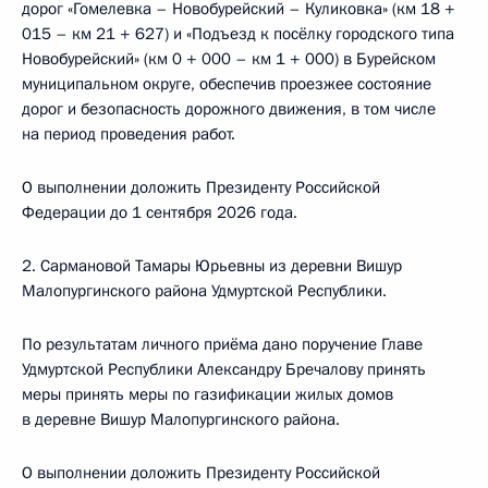
дорог «Гомелевка – Новобурейский – Куликовка» (км 18 +
015 – км 21 + 627) и «Подъезд к посёлку городского типа
Новобурейский» (км 0 + 000 – км 1 + 000) в Бурейском
муниципальном округе, обеспечив проезжее состояние
дорог и безопасность дорожного движения, в том числе
на период проведения работ.
О выполнении доложить Президенту Российской
Федерации до 1 сентября 2026 года.
2. Сармановой Тамары Юрьевны из деревни Вишур
Малопургинского района Удмуртской Республики.
По результатам личного приёма дано поручение Главе
Удмуртской Республики Александру Бречалову принять
меры принять меры по газификации жилых домов
в деревне Вишур Малопургинского района.
О выполнении доложить Президенту Российской