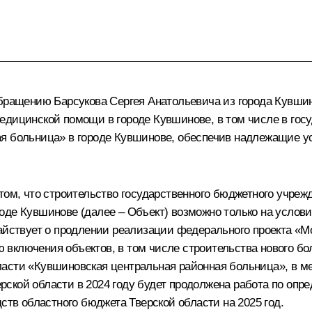
обращению Барсукова Сергея Анатольевича из города Кувши
медицинской помощи в городе Кувшинове, в том числе в го
ая больница» в городе Кувшинове, обеспечив надлежащие 
том, что строительство государственного бюджетного учреж
оде Кувшинове (далее – Объект) возможно только на услов
тайствует о продлении реализации федерального проекта «М
включения объектов, в том числе строительства нового бол
асти «Кувшиновская центральная районная больница», в мер
ской области в 2024 году будет продолжена работа по оп
ств областного бюджета Тверской области на 2025 год.