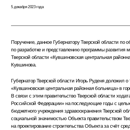
5 декабря 2023 года
Поручение, данное Губернатору Тверской области по 
по разработке и представлению программы развития 
Тверской области «Кувшиновская центральная районн
Кувшинова.
Губернатор Тверской области Игорь Руденя доложил о 
«Кувшиновская центральная районная больница» в гор
В связи с этим правительство Тверской области хода
Российской Федерации» на последующие годы с целью 
бюджетного учреждения здравоохранения Тверской обл
социальной значимостью Объекта правительством Твер
на проектирование строительства Объекта за счёт сред