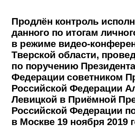
Продлён контроль исполн
данного по итогам личног
в режиме видео-конферен
Тверской области, прове
по поручению Президента
Федерации советником П
Российской Федерации А
Левицкой в Приёмной Пр
Российской Федерации по
в Москве 19 ноября 2019 