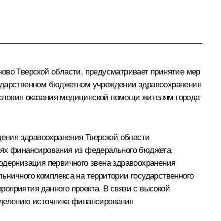
ново Тверской области, предусматривает принятие мер
сударственном бюджетном учреждении здравоохранения
условия оказания медицинской помощи жителям города
дения здравоохранения Тверской области
иях финансирования из федерального бюджета.
одернизация первичного звена здравоохранения
ьничного комплекса на территории государственного
оприятия данного проекта. В связи с высокой
ределению источника финансирования