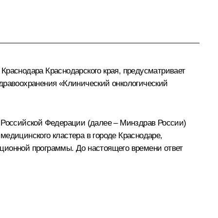
 Краснодара Краснодарского края, предусматривает
здравоохранения «Клинический онкологический
я Российской Федерации (далее – Минздрав России)
медицинского кластера в городе Краснодаре,
иционной программы. До настоящего времени ответ