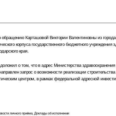
по обращению Карташовой Виктории Валентиновны из города
ческого корпуса государственного бюджетного учреждения 
дарского края.
 доложил о том, что в адрес Министерства здравоохранени
направлен запрос о возможности реализации строительства 
гическим центром, в рамках федеральной адресной инвест
овости личного приёма
,
Доклады об исполнении