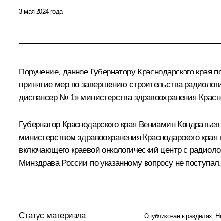
3 мая 2024 года
Поручение, данное Губернатору Краснодарского края 
принятие мер по завершению строительства радиологи
диспансер № 1» министерства здравоохранения Красно
Губернатор Краснодарского края Вениамин Кондратьев
министерством здравоохранения Краснодарского края 
включающего краевой онкологический центр с радиоло
Минздрава России по указанному вопросу не поступал.
Статус материала
Опубликован в разделах:
Н