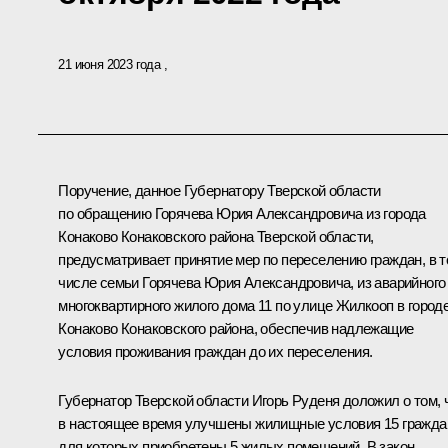
21 июня 2023 года
Поручение, данное Губернатору Тверской области
по обращению Горячева Юрия Александровича из города
Конаково Конаковского района Тверской области,
предусматривает принятие мер по переселению граждан, в 
числе семьи Горячева Юрия Александровича, из аварийного
многоквартирного жилого дома 11 по улице Жилкооп в город
Конаково Конаковского района, обеспечив надлежащие
условия проживания граждан до их переселения.
Губернатор Тверской области Игорь Руденя доложил о том, 
в настоящее время улучшены жилищные условия 15 гражда
для которых приобретены 5 жилых помещений. В закон