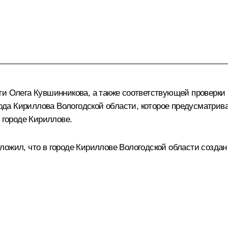
ти Олега Кувшинникова, а также соответствующей проверки
да Кириллова Вологодской области, которое предусматрива
 городе Кириллове.
ожил, что в городе Кириллове Вологодской области создан 