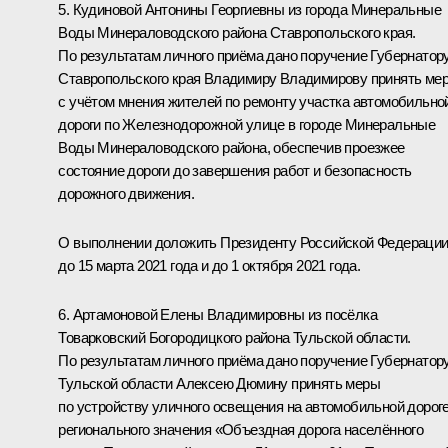
5. Кудиновой Антонины Георгиевны из города Минеральные
Воды Минераловодского района Ставропольского края.
По результатам личного приёма дано поручение Губернатор
Ставропольского края Владимиру Владимирову принять ме
с учётом мнения жителей по ремонту участка автомобильно
дороги по Железнодорожной улице в городе Минеральные
Воды Минераловодского района, обеспечив проезжее
состояние дороги до завершения работ и безопасность
дорожного движения.
О выполнении доложить Президенту Российской Федераци
до 15 марта 2021 года и до 1 октября 2021 года.
6. Артамоновой Елены Владимировны из посёлка
Товарковский Богородицкого района Тульской области.
По результатам личного приёма дано поручение Губернатор
Тульской области Алексею Дюмину принять меры
по устройству уличного освещения на автомобильной дорог
регионального значения «Объездная дорога населённого