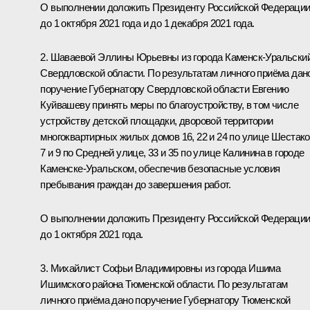
О выполнении доложить Президенту Российской Федераци
до 1 октября 2021 года и до 1 декабря 2021 года.
2. Шаваевой Эллины Юрьевны из города Каменск-Уральски
Свердловской области. По результатам личного приёма дан
поручение Губернатору Свердловской области Евгению
Куйвашеву принять меры по благоустройству, в том числе
устройству детской площадки, дворовой территории
многоквартирных жилых домов 16, 22 и 24 по улице Шестако
7 и 9 по Средней улице, 33 и 35 по улице Калинина в городе
Каменске-Уральском, обеспечив безопасные условия
пребывания граждан до завершения работ.
О выполнении доложить Президенту Российской Федераци
до 1 октября 2021 года.
3. Михайлист Софьи Владимировны из города Ишима
Ишимского района Тюменской области. По результатам
личного приёма дано поручение Губернатору Тюменской