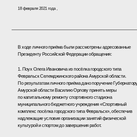
18 февраля 2021 года
В ходе личного приёма были рассмотрены адресованные
Президенту Российской Федерации обращения:
1. Поух Олега Ивановича из посёлка городского типа
Февральск Селемджинского района Амурской области.
По результатам личного приёма дано поручение Губернатор
Амурской области Василию Орлову принять меры
по капитальному ремонту спортивного стадиона
муниципального бюджетного учреждения «Спортивный
комплекс посёлка городского типа Февральск», обеспечив
надлежащие условия организации занятий физической
культурой и спортом до завершения работ.