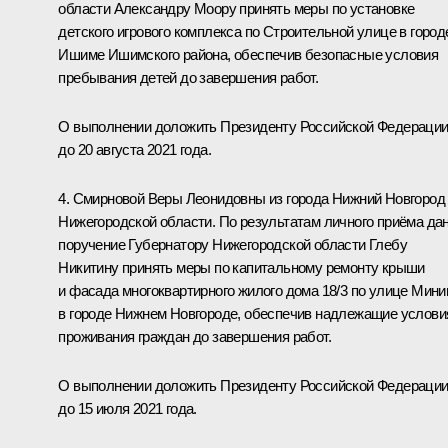
области Александру Моору принять меры по установке
детского игрового комплекса по Строительной улице в город
Ишиме Ишимского района, обеспечив безопасные условия
пребывания детей до завершения работ.
О выполнении доложить Президенту Российской Федераци
до 20 августа 2021 года.
4. Смирновой Веры Леонидовны из города Нижний Новгород
Нижегородской области. По результатам личного приёма да
поручение Губернатору Нижегородской области Глебу
Никитину принять меры по капитальному ремонту крыши
и фасада многоквартирного жилого дома 18/3 по улице Мини
в городе Нижнем Новгороде, обеспечив надлежащие услови
проживания граждан до завершения работ.
О выполнении доложить Президенту Российской Федераци
до 15 июля 2021 года.