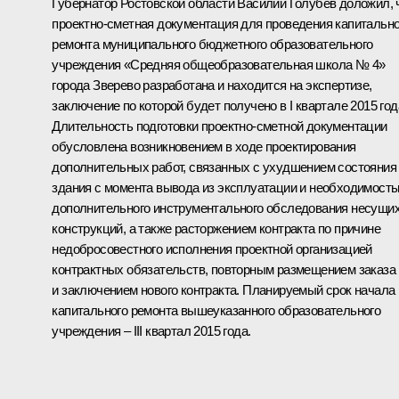
Губернатор Ростовской области Василий Голубев доложил, 
проектно-сметная документация для проведения капитально
ремонта муниципального бюджетного образовательного
учреждения «Средняя общеобразовательная школа № 4»
города Зверево разработана и находится на экспертизе,
заключение по которой будет получено в I квартале 2015 год
Длительность подготовки проектно-сметной документации
обусловлена возникновением в ходе проектирования
дополнительных работ, связанных с ухудшением состояния
здания с момента вывода из эксплуатации и необходимост
дополнительного инструментального обследования несущи
конструкций, а также расторжением контракта по причине
недобросовестного исполнения проектной организацией
контрактных обязательств, повторным размещением заказа
и заключением нового контракта. Планируемый срок начала
капитального ремонта вышеуказанного образовательного
учреждения – III квартал 2015 года.