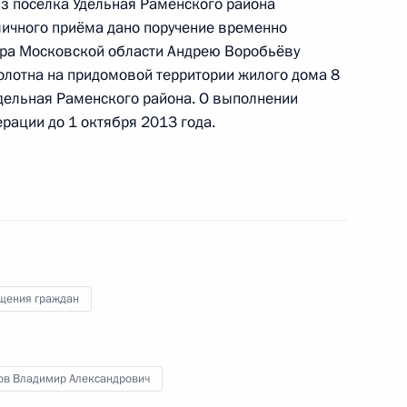
из посёлка Удельная Раменского района
ю Президента Российской Федерации
личного приёма дано поручение временно
окурор Виктор Иванов провёл в приёмной
ра Московской области Андрею Воробьёву
 по приёму граждан в Москве личный приём
олотна на придомовой территории жилого дома 8
Удельная Раменского района. О выполнении
рации до 1 октября 2013 года.
ю Президента Российской Федерации
еждением – Отделением Пенсионного фонда
оскве и Московской области Андрей Андреев
щения граждан
ссийской Федерации по приёму граждан
ов Владимир Александрович