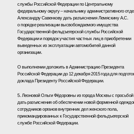
службы Российской Федерации по Центральному
федеральному округу – начальнику административного отд
Александру Савенкову дать разъяснения Лемяскину А.С.
о порядке реализации высвобождаемого имущества
Государственной фельдъегерской службы Российской
Федерации и порядок участия частных лиц в приобретении
выведенных из эксплуатации автомобилей данной
организации.
О выполнении доложить в Администрацию Президента
Российской Федерации до 12 декабря 2015 года для подгото
доклада Президенту Российской Федерации.
5. Леоновой Ольги Фёдоровны из города Москвы с просьбой
дать разъяснения об обеспечении новой форменной одеждо
сотрудников органов внутренних дел женского пола,
прикомандированных к Государственной фельдъегерской
службе Российской Федерации.