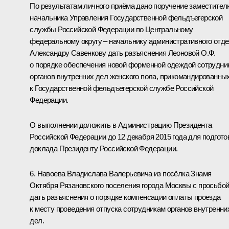
По результатам личного приёма дано поручение заместител
начальника Управления Государственной фельдъегерской
службы Российской Федерации по Центральному
федеральному округу – начальнику административного отд
Александру Савенкову дать разъяснения Леоновой О.Ф.
о порядке обеспечения новой форменной одеждой сотрудни
органов внутренних дел женского пола, прикомандированны
к Государственной фельдъегерской службе Российской
Федерации.
О выполнении доложить в Администрацию Президента
Российской Федерации до 12 декабря 2015 года для подгото
доклада Президенту Российской Федерации.
6. Навоева Владислава Валерьевича из посёлка Знамя
Октября Рязановского поселения города Москвы с просьбо
дать разъяснения о порядке компенсации оплаты проезда
к месту проведения отпуска сотрудникам органов внутренни
дел.