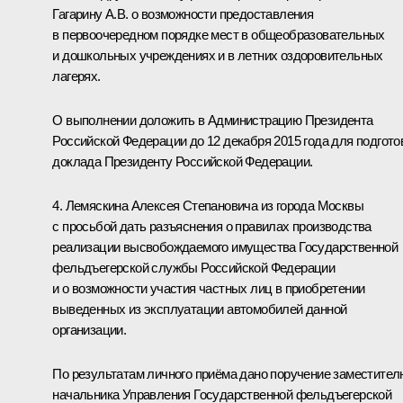
Гагарину А.В. о возможности предоставления
в первоочередном порядке мест в общеобразовательных
и дошкольных учреждениях и в летних оздоровительных
лагерях.
О выполнении доложить в Администрацию Президента
Российской Федерации до 12 декабря 2015 года для подгото
доклада Президенту Российской Федерации.
4. Лемяскина Алексея Степановича из города Москвы
с просьбой дать разъяснения о правилах производства
реализации высвобождаемого имущества Государственной
фельдъегерской службы Российской Федерации
и о возможности участия частных лиц в приобретении
выведенных из эксплуатации автомобилей данной
организации.
По результатам личного приёма дано поручение заместител
начальника Управления Государственной фельдъегерской