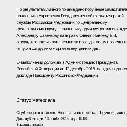
По результатам личного приёма дано поручение заместител
начальника Управления Государственной фельдъегерской
службы Российской Федерации по Центральному
федеральному округу – начальнику административного отд
Александру Савенкову дать разъяснения Навоеву В.В.
о порядке оплаты компенсации за проезд к месту проведени
отпуска сотрудникам органов внутренних дел.
О выполнении доложить в Администрацию Президента
Российской Федерации до 12 декабря 2015 года для подгото
доклада Президенту Российской Федерации.
Статус материала
Опубликован в разделах:
Новости личного приёма
,
Поручения, данны
Дата публикации:
13 ноября 2015 года, 19:08
Текстовая версия