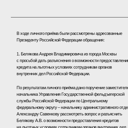
В ходе личного приёма были рассмотрены адресованные
Президенту Российской Федерации обращения:
1. Белякова Андрея Владимировича из города Москвы
с просьбой дать разъяснения о возможности предоставлени
кредита на льготных условиях сотрудникам органов
внутренних дел Российской Федерации.
По результатам личного приёма дано поручение заместител
начальника Управления Государственной фельдъегерской
службы Российской Федерации по Центральному
федеральному округу – начальнику административного отд
Александру Савенкову рассмотреть вопрос и разъяснить
Белякову А.В. о возможности предоставления кредитов
на льготных условиях сотрудникам органов внутренних дел