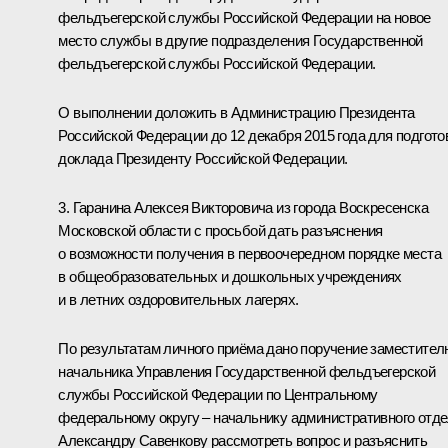
фельдъегерской службы Российской Федерации на новое
место службы в другие подразделения Государственной
фельдъегерской службы Российской Федерации.
О выполнении доложить в Администрацию Президента
Российской Федерации до 12 декабря 2015 года для подгото
доклада Президенту Российской Федерации.
3. Гаранина Алексея Викторовича из города Воскресенска
Московской области с просьбой дать разъяснения
о возможности получения в первоочередном порядке места
в общеобразовательных и дошкольных учреждениях
и в летних оздоровительных лагерях.
По результатам личного приёма дано поручение заместител
начальника Управления Государственной фельдъегерской
службы Российской Федерации по Центральному
федеральному округу – начальнику административного отд
Александру Савенкову рассмотреть вопрос и разъяснить