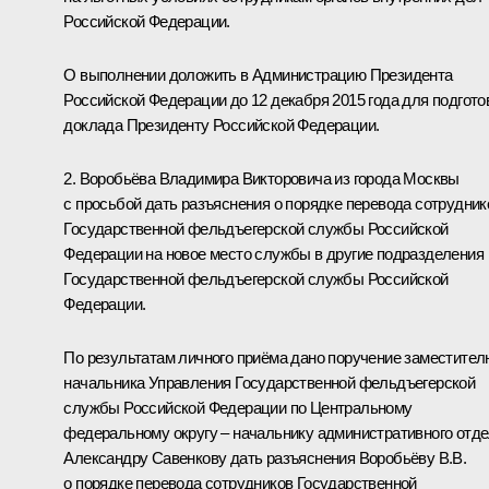
Российской Федерации.
О выполнении доложить в Администрацию Президента
Российской Федерации до 12 декабря 2015 года для подгото
доклада Президенту Российской Федерации.
2. Воробьёва Владимира Викторовича из города Москвы
с просьбой дать разъяснения о порядке перевода сотрудник
Государственной фельдъегерской службы Российской
Федерации на новое место службы в другие подразделения
Государственной фельдъегерской службы Российской
Федерации.
По результатам личного приёма дано поручение заместител
начальника Управления Государственной фельдъегерской
службы Российской Федерации по Центральному
федеральному округу – начальнику административного отд
Александру Савенкову дать разъяснения Воробьёву В.В.
о порядке перевода сотрудников Государственной