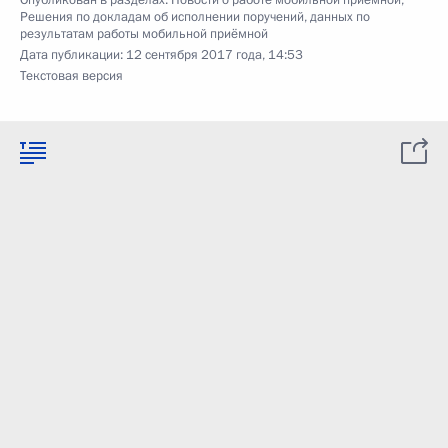
Опубликован в разделах:
Новости о работе мобильной приёмной
,
Решения по докладам об исполнении поручений, данных по
результатам работы мобильной приёмной
Дата публикации:
12 сентября 2017 года, 14:53
Текстовая версия