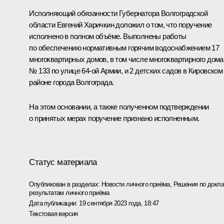
Исполняющий обязанности Губернатора Волгоградской
области Евгений Харичкин доложил о том, что поручение
исполнено в полном объёме. Выполнены работы
по обеспечению нормативным горячим водоснабжением 17
многоквартирных домов, в том числе многоквартирного дома
№ 133 по улице 64-ой Армии, и 2 детских садов в Кировском
районе города Волгограда.
На этом основании, а также полученном подтверждении
о принятых мерах поручение признано исполненным.
Статус материала
Опубликован в разделах:
Новости личного приёма
,
Решения по докла
результатам личного приёма
Дата публикации:
19 сентября 2023 года, 18:47
Текстовая версия