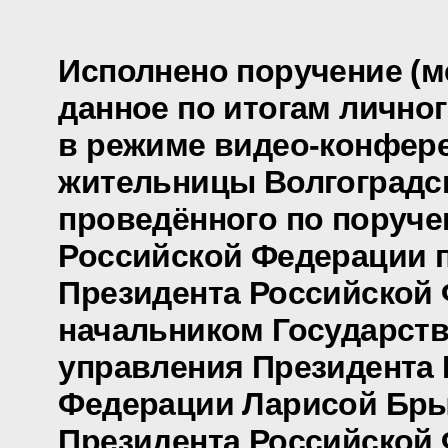
Исполнено поручение (м
данное по итогам лично
в режиме видео-конфер
жительницы Волгоградск
проведённого по поруч
Российской Федерации
Президента Российской 
начальником Государст
управления Президента
Федерации Ларисой Бры
Президента Российской