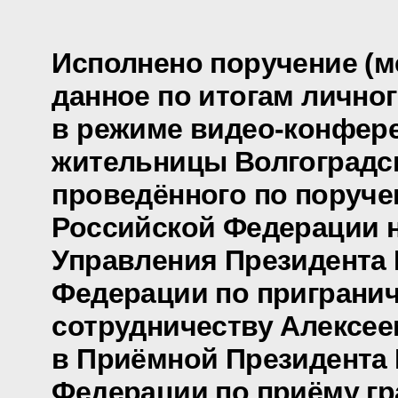
Исполнено поручение (м
данное по итогам лично
в режиме видео-конфер
жительницы Волгоградск
проведённого по поруч
Российской Федерации 
Управления Президента
Федерации по приграни
сотрудничеству Алексе
в Приёмной Президента
Федерации по приёму гр