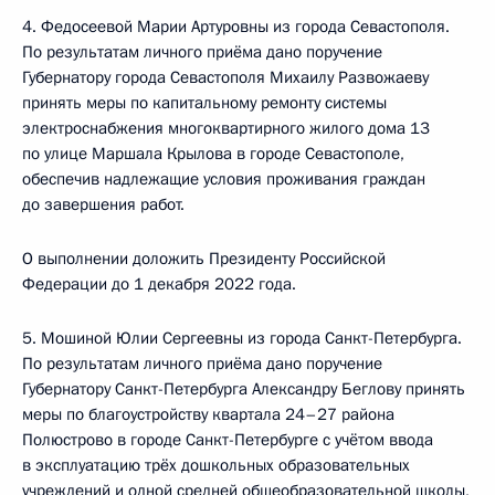
4. Федосеевой Марии Артуровны из города Севастополя.
По результатам личного приёма дано поручение
Губернатору города Севастополя Михаилу Развожаеву
принять меры по капитальному ремонту системы
электроснабжения многоквартирного жилого дома 13
по улице Маршала Крылова в городе Севастополе,
обеспечив надлежащие условия проживания граждан
до завершения работ.
О выполнении доложить Президенту Российской
Федерации до 1 декабря 2022 года.
5. Мошиной Юлии Сергеевны из города Санкт-Петербурга.
По результатам личного приёма дано поручение
Губернатору Санкт-Петербурга Александру Беглову принять
меры по благоустройству квартала 24–27 района
Полюстрово в городе Санкт-Петербурге с учётом ввода
в эксплуатацию трёх дошкольных образовательных
учреждений и одной средней общеобразовательной школы,