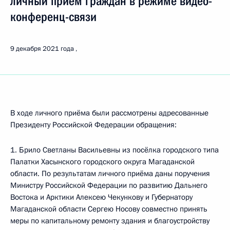
личный приём граждан в режиме видео-
конференц-связи
9 декабря 2021 года
В ходе личного приёма были рассмотрены адресованные
Президенту Российской Федерации обращения:
1. Брило Светланы Васильевны из посёлка городского типа
Палатки Хасынского городского округа Магаданской
области. По результатам личного приёма даны поручения
Министру Российской Федерации по развитию Дальнего
Востока и Арктики Алексею Чекункову и Губернатору
Магаданской области Сергею Носову совместно принять
меры по капитальному ремонту здания и благоустройству