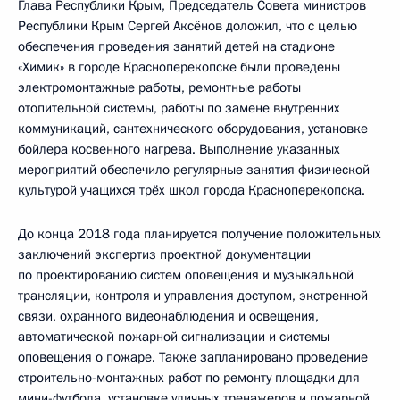
Глава Республики Крым, Председатель Совета министров
Республики Крым Сергей Аксёнов доложил, что с целью
обеспечения проведения занятий детей на стадионе
«Химик» в городе Красноперекопске были проведены
электромонтажные работы, ремонтные работы
отопительной системы, работы по замене внутренних
коммуникаций, сантехнического оборудования, установке
бойлера косвенного нагрева. Выполнение указанных
мероприятий обеспечило регулярные занятия физической
культурой учащихся трёх школ города Красноперекопска.
До конца 2018 года планируется получение положительных
заключений экспертиз проектной документации
по проектированию систем оповещения и музыкальной
трансляции, контроля и управления доступом, экстренной
связи, охранного видеонаблюдения и освещения,
автоматической пожарной сигнализации и системы
оповещения о пожаре. Также запланировано проведение
строительно-монтажных работ по ремонту площадки для
мини-футбола, установке уличных тренажеров и пожарной