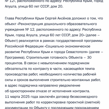
№ 12», расположенного по адресу: Республика Крым, город
Алушта, улица 60 лет СССР, дом 20.
Глава Республики Крым Сергей Аксёнов доложил о том, что
объект «Реконструкция дошкольного образовательного
учреждения № 12, расположенного по адресу: Республика
Крым, город Алушта, улица 60 лет СССР, дом 20» (далее –
Объект) реализуется в рамках государственной программы
Российской Федерации «Социально-экономическое
развитие Республики Крым и города Севастополя» (далее –
Программа). Строительная готовность Объекта – 30
процентов. В связи с невыполнением подрядчиком
обязательств по контракту в части, касающейся темпа
производства работ, необходимого количества рабочей
силы и сроков выполнения строительно-монтажных работ,
в адрес подрядчика направлено уведомление
об одностороннем отказе от исполнения контракта.
11 марта 2025 года заключён договор безвозмездного
выполнения работ по корректировке проектной (сметной)
документации по Объекту с последующим прохождением