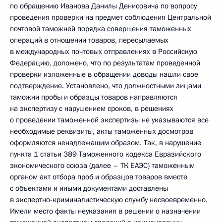
по обращению Иванова Данилы Денисовича по вопросу
проведения проверки на предмет соблюдения Центральной
почтовой таможней порядка совершения таможенных
операций в отношении товаров, пересылаемых
в международных почтовых отправлениях в Российскую
Федерацию, доложено, что по результатам проведенной
проверки изложенные в обращении доводы нашли свое
подтверждение. Установлено, что должностными лицами
таможни пробы и образцы товаров направляются
на экспертизу с нарушением сроков, в решениях
о проведении таможенной экспертизы не указываются все
необходимые реквизиты, акты таможенных досмотров
оформляются ненадлежащим образом. Так, в нарушение
пункта 1 статьи 389 Таможенного кодекса Евразийского
экономического союза (далее – ТК ЕАЭС) таможенным
органом акт отбора проб и образцов товаров вместе
с объектами и иными документами доставлены
в экспертно-криминалистическую службу несвоевременно.
Имели место факты неуказания в решении о назначении