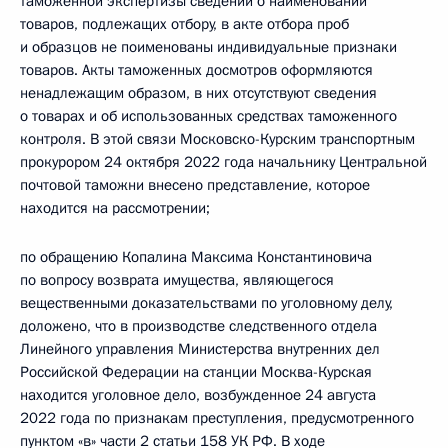
таможенной экспертизы сведений о наименовании
товаров, подлежащих отбору, в акте отбора проб
и образцов не поименованы индивидуальные признаки
товаров. Акты таможенных досмотров оформляются
ненадлежащим образом, в них отсутствуют сведения
о товарах и об использованных средствах таможенного
контроля. В этой связи Московско-Курским транспортным
прокурором 24 октября 2022 года начальнику Центральной
почтовой таможни внесено представление, которое
находится на рассмотрении;
по обращению Копалина Максима Константиновича
по вопросу возврата имущества, являющегося
вещественными доказательствами по уголовному делу,
доложено, что в производстве следственного отдела
Линейного управления Министерства внутренних дел
Российской Федерации на станции Москва-Курская
находится уголовное дело, возбужденное 24 августа
2022 года по признакам преступления, предусмотренного
пунктом «в» части 2 статьи 158 УК РФ. В ходе