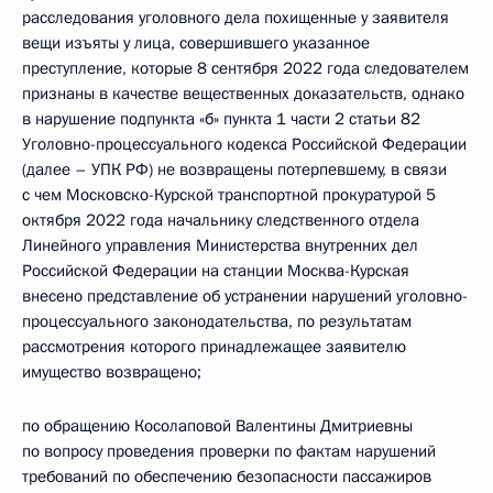
расследования уголовного дела похищенные у заявителя
вещи изъяты у лица, совершившего указанное
преступление, которые 8 сентября 2022 года следователем
признаны в качестве вещественных доказательств, однако
в нарушение подпункта «б» пункта 1 части 2 статьи 82
Уголовно-процессуального кодекса Российской Федерации
(далее – УПК РФ) не возвращены потерпевшему, в связи
с чем Московско-Курской транспортной прокуратурой 5
октября 2022 года начальнику следственного отдела
Линейного управления Министерства внутренних дел
Российской Федерации на станции Москва-Курская
внесено представление об устранении нарушений уголовно-
процессуального законодательства, по результатам
рассмотрения которого принадлежащее заявителю
имущество возвращено;
по обращению Косолаповой Валентины Дмитриевны
по вопросу проведения проверки по фактам нарушений
требований по обеспечению безопасности пассажиров