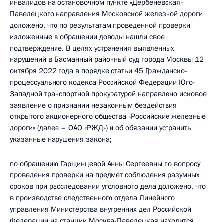
инвалидов на остановочном пункте «Дербеневская»
Павелецкого направления Московской железной дороги
доложено, что по результатам проведенной проверки
изложенные в обращении доводы нашли свое
подтверждение. В целях устранения выявленных
нарушений в Басманный районный суд города Москвы 12
октября 2022 года в порядке статьи 45 Гражданско-
процессуального кодекса Российской Федерации Юго-
Западной транспортной прокуратурой направлено исковое
заявление о признании незаконным бездействия
открытого акционерного общества «Российские железные
дороги» (далее – ОАО «РЖД») и об обязании устранить
указанные нарушения закона;
по обращению Гарщинцевой Анны Сергеевны по вопросу
проведения проверки на предмет соблюдения разумных
сроков при расследовании уголовного дела доложено, что
в производстве следственного отдела Линейного
управления Министерства внутренних дел Российской
Федерации на станции Москва-Павелецкая находится