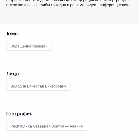
в Приёмной Президента Российской Федерации по приёму граждан
в Москве личный приём граждан в режиме видео-конференц-связи
Темы
Обращения граждан
Лица
Володин Вячеслав Викторович
География
Республика Северная Осетия — Алания