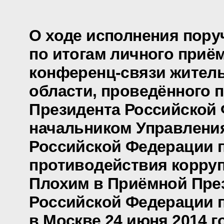
О ходе исполнения пору
по итогам личного приё
конференц-связи жител
области, проведённого 
Президента Российской
начальником Управлени
Российской Федерации 
противодействия корру
Плохим в Приёмной Пре
Российской Федерации 
в Москве 24 июня 2014 г