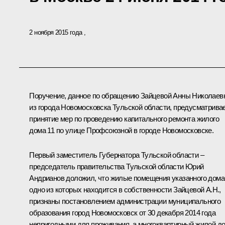
2 ноября 2015 года
Поручение, данное по обращению Зайцевой Анны Николаев
из города Новомосковска Тульской области, предусматрива
принятие мер по проведению капитального ремонта жилого
дома 11 по улице Профсоюзной в городе Новомосковске.
Первый заместитель Губернатора Тульской области –
председатель правительства Тульской области Юрий
Андрианов доложил, что жилые помещения указанного дома
одно из которых находится в собственности Зайцевой А.Н.,
признаны постановлением администрации муниципального
образования город Новомосковск от 30 декабря 2014 года
непригодными для проживания, а многоквартирный жилой д