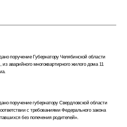
дано поручение Губернатору Челябинской области
из аварийного многоквартирного жилого дома 11
ма.
дано поручение губернатору Свердловской области
оответствии с требованиями Федерального закона
ставшихся без попечения родителей».