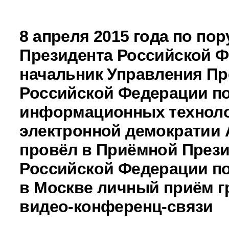
8 апреля 2015 года по по
Президента Российской 
начальник Управления Пр
Российской Федерации п
информационных техноло
электронной демократии
провёл в Приёмной През
Российской Федерации по
в Москве личный приём г
видео-конференц-связи