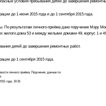
опасные условия пребывания детей до завершения ремонтны
ии до 1 июня 2015 года и до 1 сентября 2015 года.
ы. По результатам личного приёма дано поручение Мэру М
х жилого дома 53 и между жилыми домами 49, корпус 1 и 49
ывания детей до завершения ремонтных работ.
ции до 1 сентября 2015 года.
овости личного приёма
,
Поручения, данные по
а
2015 года, 19:26