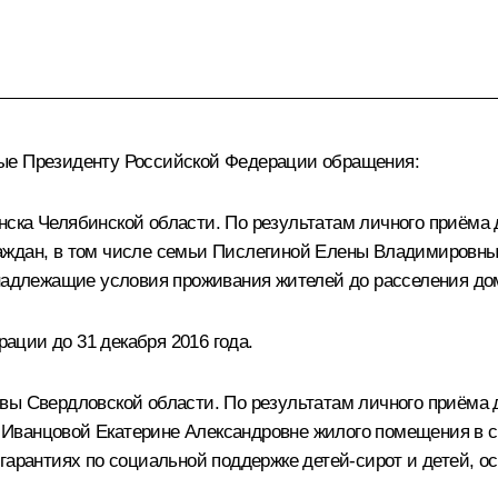
ные Президенту Российской Федерации обращения:
ска Челябинской области. По результатам личного приёма 
ждан, в том числе семьи Пислегиной Елены Владимировны, 
 надлежащие условия проживания жителей до расселения до
ции до 31 декабря 2016 года.
вы Свердловской области. По результатам личного приёма 
Иванцовой Екатерине Александровне жилого помещения в с
гарантиях по социальной поддержке детей-сирот и детей, о