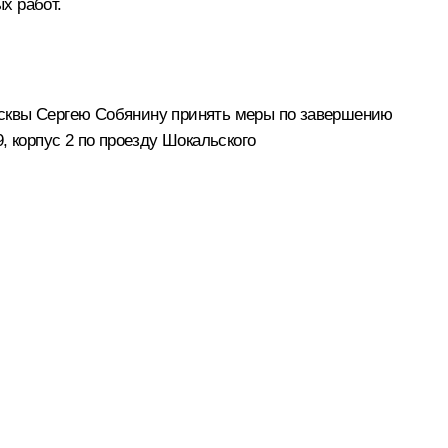
х работ.
осквы Сергею Собянину принять меры по завершению
, корпус 2 по проезду Шокальского