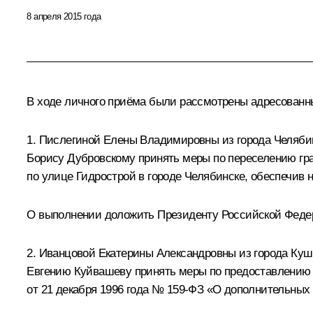
8 апреля 2015 года
В ходе личного приёма были рассмотрены адресован
1. Пислегиной Елены Владимировны из города Челябин
Борису Дубровскому принять меры по переселению гра
по улице Гидрострой в городе Челябинске, обеспечив
О выполнении доложить Президенту Российской Федера
2. Иванцовой Екатерины Александровны из города Куш
Евгению Куйвашеву принять меры по предоставлению 
от 21 декабря 1996 года № 159-ФЗ «О дополнительных 