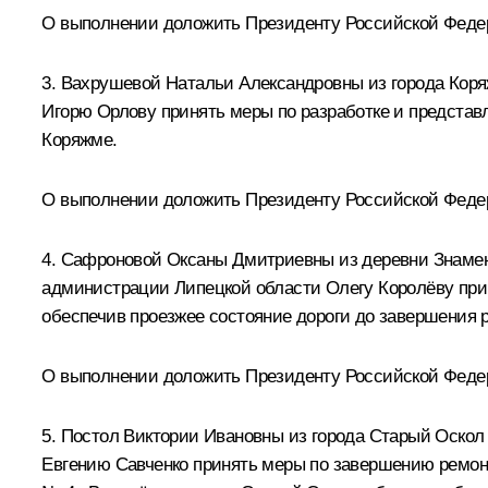
О выполнении доложить Президенту Российской Федера
3. Вахрушевой Натальи Александровны из города Коря
Игорю Орлову принять меры по разработке и представ
Коряжме.
О выполнении доложить Президенту Российской Федера
4. Сафроновой Оксаны Дмитриевны из деревни Знаменк
администрации Липецкой области Олегу Королёву при
обеспечив проезжее состояние дороги до завершения 
О выполнении доложить Президенту Российской Федера
5. Постол Виктории Ивановны из города Старый Оскол 
Евгению Савченко принять меры по завершению ремон