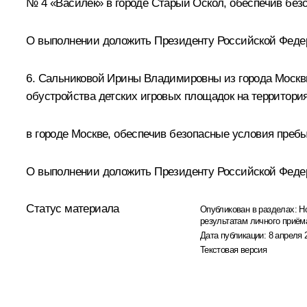
№ 4 «Василёк» в городе Старый Оскол, обеспечив без
О выполнении доложить Президенту Российской Федерац
6. Сальниковой Ирины Владимировны из города Москв
обустройства детских игровых площадок на территория
в городе Москве, обеспечив безопасные условия преб
О выполнении доложить Президенту Российской Федера
Статус материала
Опубликован в разделах:
Н
результатам личного приём
Дата публикации:
8 апреля 
Текстовая версия