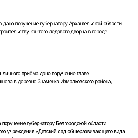
 дано поручение губернатору Архангельской области
роительству крытого ледового дворца в городе
 личного приёма дано поручение главе
шева в деревне Знаменка Измалковского района,
о поручение губернатору Белгородской области
ого учреждения «Детский сад общеразвивающего вида