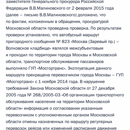
заместителя Генерального прокурора Российской
Федерации В.В.Малиновского от 2 февраля 2015 года
(далее – письмо В.В.Малиновского) доложено, что
по фактам, изложенным в обращении, прокуратурой
Московской области проведена проверка. По результатам
проверки установлено, что автобусный маршрут
пригородного сообщения № 823 «Москва (Заревый пр.) –
Волковское кладбище» являлся межсубъектовым
и проходил по территории города Москвы и Московской
области, транспортное обслуживание пассажиров
выполняло ГУП «Мосгортранс». Эксплуатация данного
маршрута прекращена перевозчиком города Москвы – ГУП
«Мосгортранс» с 1 ноября 2014 года. В нарушение
требований Закона Московской области от 27 декабря
2005 года № 268/2005-ОЗ «Об организации транспортного
обслуживания населения на территории Московской
области» информация о согласовании указанным
перевозчиком с уполномоченным органом Московской
области отмены назначенных по маршруту регулярных
перевозок рейсов или изменений расписания движения