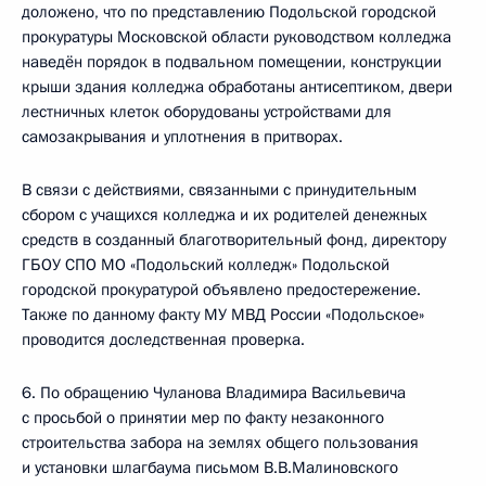
доложено, что по представлению Подольской городской
прокуратуры Московской области руководством колледжа
наведён порядок в подвальном помещении, конструкции
крыши здания колледжа обработаны антисептиком, двери
лестничных клеток оборудованы устройствами для
самозакрывания и уплотнения в притворах.
В связи с действиями, связанными с принудительным
сбором с учащихся колледжа и их родителей денежных
средств в созданный благотворительный фонд, директору
ГБОУ СПО МО «Подольский колледж» Подольской
городской прокуратурой объявлено предостережение.
Также по данному факту МУ МВД России «Подольское»
проводится доследственная проверка.
6. По обращению Чуланова Владимира Васильевича
с просьбой о принятии мер по факту незаконного
строительства забора на землях общего пользования
и установки шлагбаума письмом В.В.Малиновского