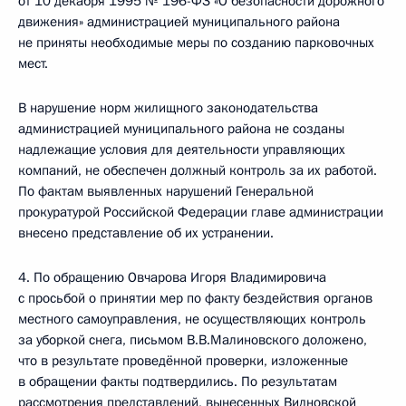
от 10 декабря 1995 № 196-ФЗ «О безопасности дорожного
движения» администрацией муниципального района
не приняты необходимые меры по созданию парковочных
мест.
В нарушение норм жилищного законодательства
администрацией муниципального района не созданы
надлежащие условия для деятельности управляющих
компаний, не обеспечен должный контроль за их работой.
По фактам выявленных нарушений Генеральной
прокуратурой Российской Федерации главе администрации
внесено представление об их устранении.
4. По обращению Овчарова Игоря Владимировича
с просьбой о принятии мер по факту бездействия органов
местного самоуправления, не осуществляющих контроль
за уборкой снега, письмом В.В.Малиновского доложено,
что в результате проведённой проверки, изложенные
в обращении факты подтвердились. По результатам
рассмотрения представлений, вынесенных Видновской