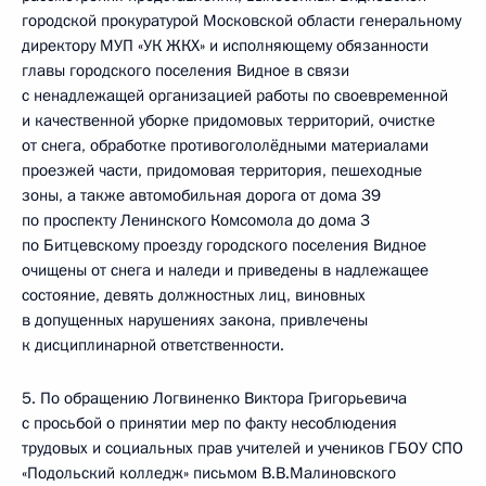
городской прокуратурой Московской области генеральному
директору МУП «УК ЖКХ» и исполняющему обязанности
главы городского поселения Видное в связи
с ненадлежащей организацией работы по своевременной
и качественной уборке придомовых территорий, очистке
от снега, обработке противогололёдными материалами
проезжей части, придомовая территория, пешеходные
зоны, а также автомобильная дорога от дома 39
по проспекту Ленинского Комсомола до дома 3
по Битцевскому проезду городского поселения Видное
очищены от снега и наледи и приведены в надлежащее
состояние, девять должностных лиц, виновных
в допущенных нарушениях закона, привлечены
к дисциплинарной ответственности.
5. По обращению Логвиненко Виктора Григорьевича
с просьбой о принятии мер по факту несоблюдения
трудовых и социальных прав учителей и учеников ГБОУ СПО
«Подольский колледж» письмом В.В.Малиновского