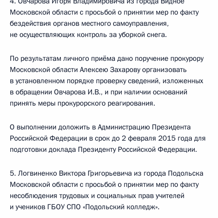
4. Овчарова Игоря Владимировича из города Видное
Московской области с просьбой о принятии мер по факту
бездействия органов местного самоуправления,
не осуществляющих контроль за уборкой снега.
По результатам личного приёма дано поручение прокурору
Московской области Алексею Захарову организовать
в установленном порядке проверку сведений, изложенных
в обращении Овчарова И.В., и при наличии оснований
принять меры прокурорского реагирования.
О выполнении доложить в Администрацию Президента
Российской Федерации в срок до 2 февраля 2015 года для
подготовки доклада Президенту Российской Федерации.
5. Логвиненко Виктора Григорьевича из города Подольска
Московской области с просьбой о принятии мер по факту
несоблюдения трудовых и социальных прав учителей
и учеников ГБОУ СПО «Подольский колледж».