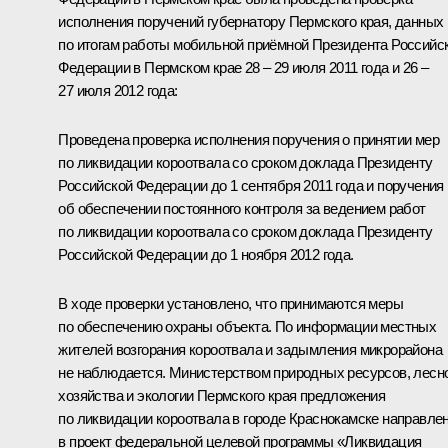
исполнения поручений губернатору Пермского края, данных
по итогам работы мобильной приёмной Президента Российс
Федерации в Пермском крае 28 – 29 июля 2011 года и 26 –
27 июля 2012 года:
Проведена проверка исполнения поручения о принятии мер
по ликвидации короотвала со сроком доклада Президенту
Российской Федерации до 1 сентября 2011 года и поручения
об обеспечении постоянного контроля за ведением работ
по ликвидации короотвала со сроком доклада Президенту
Российской Федерации до 1 ноября 2012 года.
В ходе проверки установлено, что принимаются меры
по обеспечению охраны объекта. По информации местных
жителей возгорания короотвала и задымления микрорайона
не наблюдается. Министерством природных ресурсов, лесн
хозяйства и экологии Пермского края предложения
по ликвидации короотвала в городе Краснокамске направле
в проект федеральной целевой программы «Ликвидация