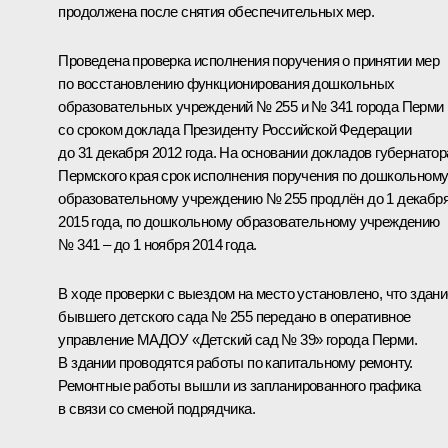
продолжена после снятия обеспечительных мер.
Проведена проверка исполнения поручения о принятии мер
по восстановлению функционирования дошкольных
образовательных учреждений № 255 и № 341 города Перми
со сроком доклада Президенту Российской Федерации
до 31 декабря 2012 года. На основании докладов губернатор
Пермского края срок исполнения поручения по дошкольном
образовательному учреждению № 255 продлён до 1 декабр
2015 года, по дошкольному образовательному учреждению
№ 341 – до 1 ноября 2014 года.
В ходе проверки с выездом на место установлено, что здани
бывшего детского сада № 255 передано в оперативное
управление МАДОУ «Детский сад № 39» города Перми.
В здании проводятся работы по капитальному ремонту.
Ремонтные работы вышли из запланированного графика
в связи со сменой подрядчика.