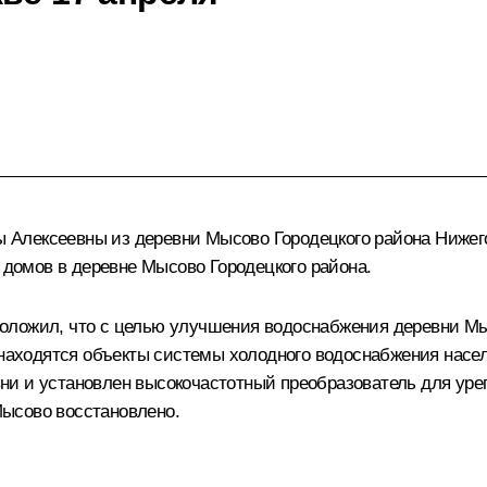
Алексеевны из деревни Мысово Городецкого района Нижего
омов в деревне Мысово Городецкого района.
доложил, что с целью улучшения водоснабжения деревни
 находятся объекты системы холодного водоснабжения насе
и и установлен высокочастотный преобразователь для урег
ысово восстановлено.