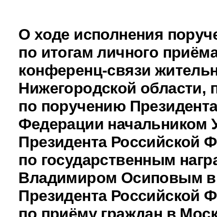
О ходе исполнения поруч
по итогам личного приёма
конференц-связи житель
Нижегородской области, 
по поручению Президента
Федерации начальником 
Президента Российской 
по государственным нагр
Владимиром Осиповым в
Президента Российской 
по приёму граждан в Моск