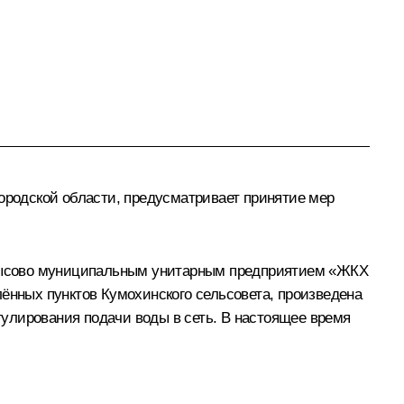
родской области, предусматривает принятие мер
 Мысово муниципальным унитарным предприятием «ЖКХ
лённых пунктов Кумохинского сельсовета, произведена
улирования подачи воды в сеть. В настоящее время