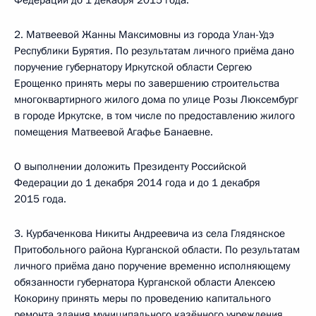
Федерации до 1 декабря 2015 года.
2. Матвеевой Жанны Максимовны из города Улан-Удэ
Республики Бурятия. По результатам личного приёма дано
поручение губернатору Иркутской области Сергею
Ерощенко принять меры по завершению строительства
многоквартирного жилого дома по улице Розы Люксембург
в городе Иркутске, в том числе по предоставлению жилого
помещения Матвеевой Агафье Банаевне.
О выполнении доложить Президенту Российской
Федерации до 1 декабря 2014 года и до 1 декабря
2015 года.
3. Курбаченкова Никиты Андреевича из села Глядянское
Притобольного района Курганской области. По результатам
личного приёма дано поручение временно исполняющему
обязанности губернатора Курганской области Алексею
Кокорину принять меры по проведению капитального
ремонта здания муниципального казённого учреждения