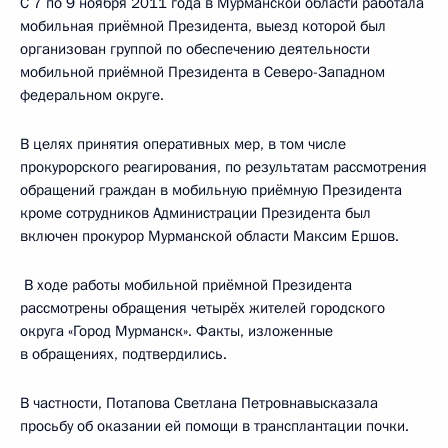
С 7 по 9 ноября 2011 года в Мурманской области работала
мобильная приёмной Президента, выезд которой был
организован группой по обеспечению деятельности
мобильной приёмной Президента в Северо-Западном
федеральном округе.
В целях принятия оперативных мер, в том числе
прокурорского реагирования, по результатам рассмотрения
обращений граждан в мобильную приёмную Президента
кроме сотрудников Администрации Президента был
включен прокурор Мурманской области Максим Ершов.
В ходе работы мобильной приёмной Президента
рассмотрены обращения четырёх жителей городского
округа «Город Мурманск». Факты, изложенные
в обращениях, подтвердились.
В частности, Потапова Светлана Петровнавысказала
просьбу об оказании ей помощи в трансплантации почки.