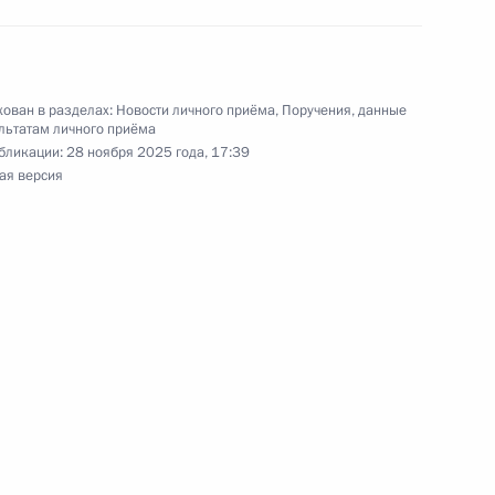
ован в разделах:
Новости личного приёма
,
Поручения, данные
льтатам личного приёма
бликации:
28 ноября 2025 года, 17:39
ая версия
ю Президента Российской Федерации начальник
й Федерации по государственным наградам
ой Президента Российской Федерации
й приём граждан в режиме видео-конференц-
ю Президента Российской Федерации начальник