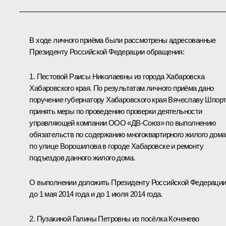
В ходе личного приёма были рассмотрены адресованные
Президенту Российской Федерации обращения:
1. Пестовой Раисы Николаевны из города Хабаровска
Хабаровского края. По результатам личного приёма дано
поручение губернатору Хабаровского края Вячеславу Шпор
принять меры по проведению проверки деятельности
управляющей компании ООО «ДВ-Союз» по выполнению
обязательств по содержанию многоквартирного жилого дома
по улице Ворошилова в городе Хабаровске и ремонту
подъездов данного жилого дома.
О выполнении доложить Президенту Российской Федераци
до 1 мая 2014 года и до 1 июля 2014 года.
2. Пузакиной Галины Петровны из посёлка Коченево