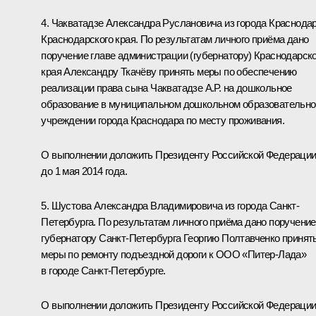
4. Чакватадзе Александра Руслановича из города Краснода
Краснодарского края. По результатам личного приёма дано
поручение главе администрации (губернатору) Краснодарско
края Александру Ткачёву принять меры по обеспечению
реализации права сына Чакватадзе А.Р. на дошкольное
образование в муниципальном дошкольном образовательн
учреждении города Краснодара по месту проживания.
О выполнении доложить Президенту Российской Федераци
до 1 мая 2014 года.
5. Шустова Александра Владимировича из города Санкт-
Петербурга. По результатам личного приёма дано поручение
губернатору Санкт-Петербурга Георгию Полтавченко принят
меры по ремонту подъездной дороги к ООО «Питер-Лада»
в городе Санкт-Петербурге.
О выполнении доложить Президенту Российской Федераци