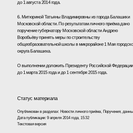
до 1 августа 2014 года.
6. Митюриной Татьяны Владимировны из города Балашихи
Московской области. По результатам личного приёма дано
поручение губернатору Московской области Андрею
Воробьёву принять меры по строительству
общеобразовательной школы в микрорайоне 1 Мая городско
округа Балашиха.
О выполнении доложить Президенту Российской Федераци
до 1 марта 2015 года и до 1 сентября 2015 года.
Статус материала
Опубликован в разделах:
Новости личного приёма
,
Поручения, данны
Дата публикации:
9 апреля 2014 года, 15:32
Текстовая версия