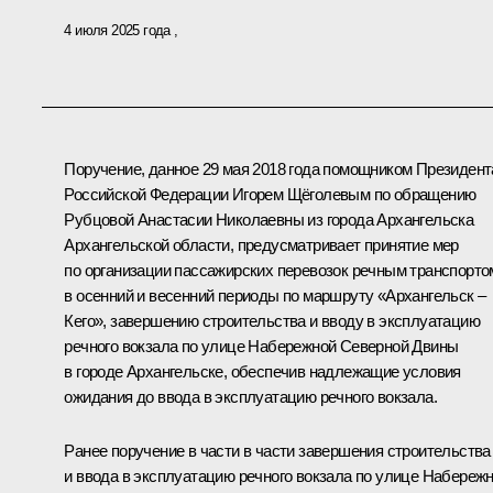
4 июля 2025 года
Поручение, данное 29 мая 2018 года помощником Президент
Российской Федерации Игорем Щёголевым по обращению
Рубцовой Анастасии Николаевны из города Архангельска
Архангельской области, предусматривает принятие мер
по организации пассажирских перевозок речным транспорто
в осенний и весенний периоды по маршруту «Архангельск –
Кего», завершению строительства и вводу в эксплуатацию
речного вокзала по улице Набережной Северной Двины
в городе Архангельске, обеспечив надлежащие условия
ожидания до ввода в эксплуатацию речного вокзала.
Ранее поручение в части в части завершения строительства
и ввода в эксплуатацию речного вокзала по улице Набереж