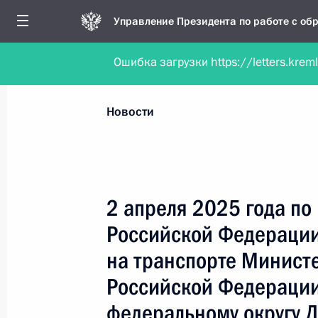
Управление Президента по работе с о
Ошибка загрузки https://letters.krem
Обратиться в форме электронного докуме
Все новости
Личный приём
Мобильна
Новости
Поиск по руководителю, географии и тематике
2 апреля 2025 года по
Российской Федерации
Все руководители, регионы, города и темы
на транспорте Министе
Российской Федерации
федеральному округу 