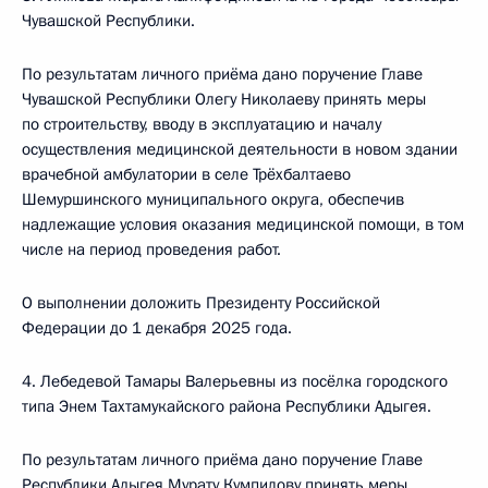
Чувашской Республики.
По результатам личного приёма дано поручение Главе
Чувашской Республики Олегу Николаеву принять меры
по строительству, вводу в эксплуатацию и началу
осуществления медицинской деятельности в новом здании
врачебной амбулатории в селе Трёхбалтаево
Шемуршинского муниципального округа, обеспечив
надлежащие условия оказания медицинской помощи, в том
числе на период проведения работ.
О выполнении доложить Президенту Российской
Федерации до 1 декабря 2025 года.
4. Лебедевой Тамары Валерьевны из посёлка городского
типа Энем Тахтамукайского района Республики Адыгея.
По результатам личного приёма дано поручение Главе
Республики Адыгея Мурату Кумпилову принять меры