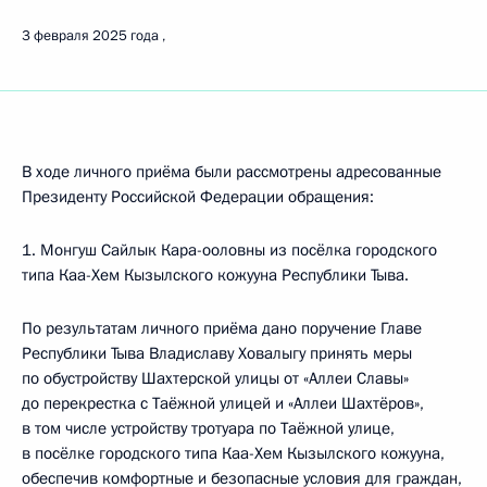
3 февраля 2025 года
В ходе личного приёма были рассмотрены адресованные
Президенту Российской Федерации обращения:
1. Монгуш Сайлык Кара-ооловны из посёлка городского
типа Каа-Хем Кызылского кожууна Республики Тыва.
По результатам личного приёма дано поручение Главе
Республики Тыва Владиславу Ховалыгу принять меры
по обустройству Шахтерской улицы от «Аллеи Славы»
до перекрестка с Таёжной улицей и «Аллеи Шахтёров»,
в том числе устройству тротуара по Таёжной улице,
в посёлке городского типа Каа-Хем Кызылского кожууна,
обеспечив комфортные и безопасные условия для граждан,