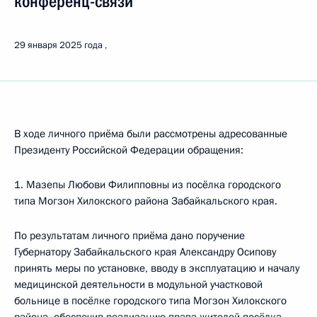
конференц-связи
29 января 2025 года
В ходе личного приёма были рассмотрены адресованные
Президенту Российской Федерации обращения:
1. Мазепы Любови Филипповны из посёлка городского
типа Могзон Хилокского района Забайкальского края.
По результатам личного приёма дано поручение
Губернатору Забайкальского края Александру Осипову
принять меры по установке, вводу в эксплуатацию и началу
медицинской деятельности в модульной участковой
больнице в посёлке городского типа Могзон Хилокского