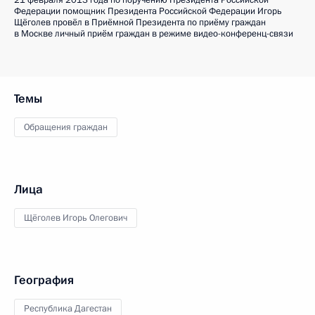
21 февраля 2013 года по поручению Президента Российской
Федерации помощник Президента Российской Федерации Игорь
Щёголев провёл в Приёмной Президента по приёму граждан
в Москве личный приём граждан в режиме видео-конференц-связи
Темы
Обращения граждан
Лица
Щёголев Игорь Олегович
География
Республика Дагестан