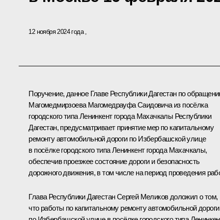
12 ноября 2024 года
Поручение, данное Главе Республики Дагестан по обращен
Магомедмирзоева Магомедрауфа Саидовича из посёлка
городского типа Ленинкент города Махачкалы Республики
Дагестан, предусматривает принятие мер по капитальному
ремонту автомобильной дороги по Избербашской улице
в посёлке городского типа Ленинкент города Махачкалы,
обеспечив проезжее состояние дороги и безопасность
дорожного движения, в том числе на период проведения рабо
Глава Республики Дагестан Сергей Меликов доложил о том,
что работы по капитальному ремонту автомобильной дороги
по Избербашской улице в посёлке городского типа Ленинкен