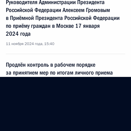
Руководителя Администрации Президента
Российской Федерации Алексеем Громовым
в Приёмной Президента Российской Федерации
по приёму граждан в Москве 17 января
2024 года
11 ноября 2024 года, 15:40
Продлён контроль в рабочем порядке
за принятием мер по итогам личного приема
в режиме видео-конференц-связи жительницы
Мурманской области, проведённого по поручению
Президента Российской Федерации начальником
Управления Президента Российской Федерации
по вопросам противодействия коррупции
в Приёмной Президента Российской Федерации
по приёму граждан в Москве 9 апреля 2019 года