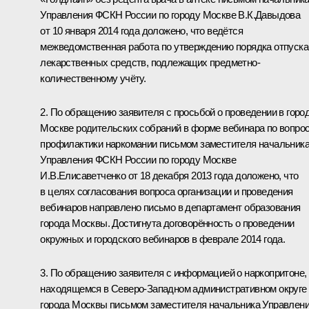
Управления ФСКН России по городу Москве В.К.Давыдова
от 10 января 2014 года доложено, что ведётся
межведомственная работа по утверждению порядка отпуска
лекарственных средств, подлежащих предметно-
количественному учёту.
2. По обращению заявителя с просьбой о проведении в горо
Москве родительских собраний в форме вебинара по вопро
профилактики наркомании письмом заместителя начальник
Управления ФСКН России по городу Москве
И.В.Елисаветченко от 18 декабря 2013 года доложено, что
в целях согласования вопроса организации и проведения
вебинаров направлено письмо в департамент образования
города Москвы. Достигнута договорённость о проведении
окружных и городского вебинаров в феврале 2014 года.
3. По обращению заявителя с информацией о наркопритоне,
находящемся в Северо-Западном административном округе
города Москвы письмом заместителя начальника Управлен