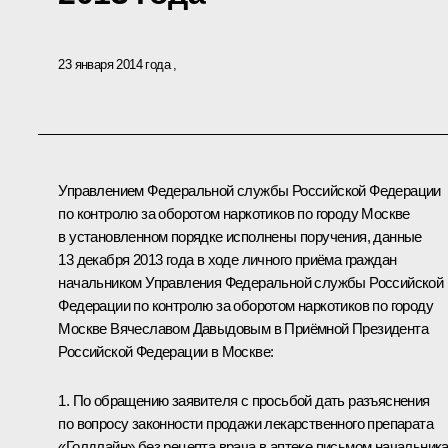
23 января 2014 года
Управлением Федеральной службы Российской Федерации
по контролю за оборотом наркотиков по городу Москве
в установленном порядке исполнены поручения, данные
13 декабря 2013 года в ходе личного приёма граждан
начальником Управления Федеральной службы Российской
Федерации по контролю за оборотом наркотиков по городу
Москве Вячеславом Давыдовым в Приёмной Президента
Российской Федерации в Москве:
1. По обращению заявителя с просьбой дать разъяснения
по вопросу законности продажи лекарственного препарата
«Голдлайн» без рецепта врача в аптеке письмом начальник