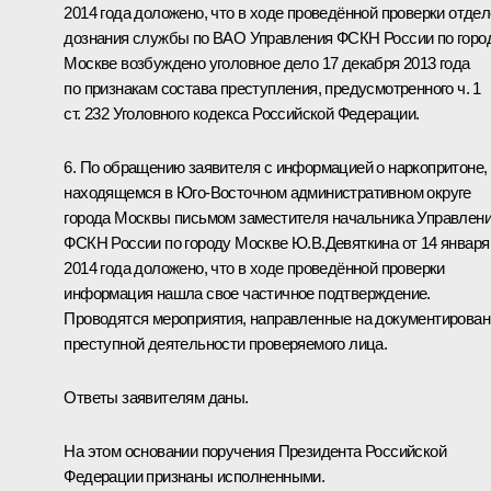
2014 года доложено, что в ходе проведённой проверки отде
дознания службы по ВАО Управления ФСКН России по горо
Москве возбуждено уголовное дело 17 декабря 2013 года
по признакам состава преступления, предусмотренного ч. 1
ст. 232 Уголовного кодекса Российской Федерации.
6. По обращению заявителя с информацией о наркопритоне,
находящемся в Юго-Восточном административном округе
города Москвы письмом заместителя начальника Управлен
ФСКН России по городу Москве Ю.В.Девяткина от 14 января
2014 года доложено, что в ходе проведённой проверки
информация нашла свое частичное подтверждение.
Проводятся мероприятия, направленные на документирован
преступной деятельности проверяемого лица.
Ответы заявителям даны.
На этом основании поручения Президента Российской
Федерации признаны исполненными.