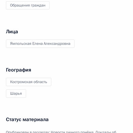
Обращения граждан
Лица
Ямпольская Елена Александровна
География
Костромская область
Шарья
Статус материала
Опубликован в разделах:
Новости личного приёма
,
Доклады об