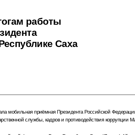
тогам работы
зидента
Республике Саха
ботала мобильная приёмная Президента Российской Федераци
рственной службы, кадров и противодействия коррупции М