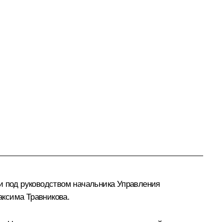
и под руководством начальника Управления
аксима Травникова.