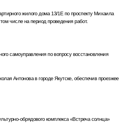
артирного жилого дома 13/1Е по проспекту Михаила
том числе на период проведения работ.
тного самоуправления по вопросу восстановления
олая Антонова в городе Якутске, обеспечив проезжее
культурно-обрядового комплекса «Встреча солнца»