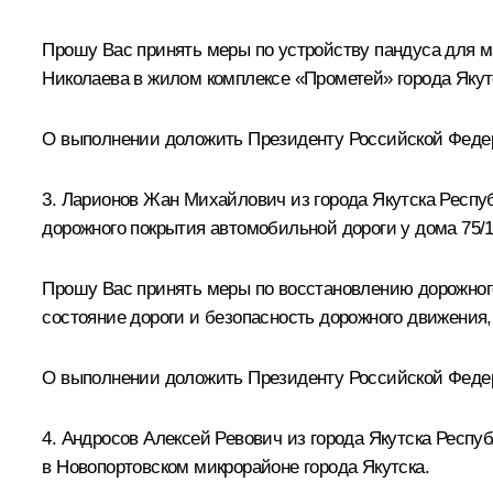
Прошу Вас принять меры по устройству пандуса для м
Николаева в жилом комплексе «Прометей» города Якут
О выполнении доложить Президенту Российской Федера
3. Ларионов Жан Михайлович из города Якутска Респуб
дорожного покрытия автомобильной дороги у дома 75/1
Прошу Вас принять меры по восстановлению дорожного
состояние дороги и безопасность дорожного движения,
О выполнении доложить Президенту Российской Федера
4. Андросов Алексей Ревович из города Якутска Респу
в Новопортовском микрорайоне города Якутска.