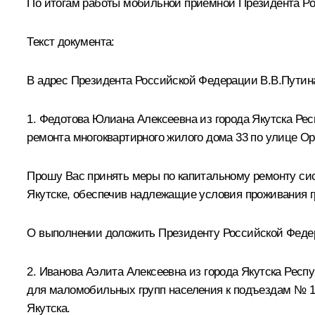
По итогам работы мобильной приёмной Президента Ро
Текст документа:
В адрес Президента Российской Федерации В.В.Путина
1. Федотова Юлиана Алексеевна из города Якутска Рес
ремонта многоквартирного жилого дома 33 по улице Ор
Прошу Вас принять меры по капитальному ремонту си
Якутске, обеспечив надлежащие условия проживания гр
О выполнении доложить Президенту Российской Федерац
2. Иванова Аэлита Алексеевна из города Якутска Респ
для маломобильных групп населения к подъездам № 1,
Якутска.