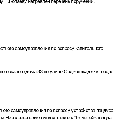
у Николаеву направлен перечень поручений.
естного самоуправления по вопросу капитального
ого жилого дома 33 по улице Орджоникидзе в городе
тного самоуправления по вопросу устройства пандуса
ила Николаева в жилом комплексе «Прометей» города