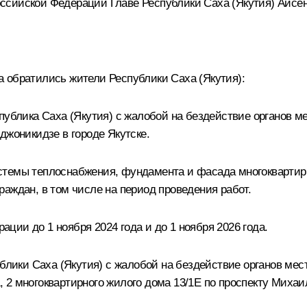
ссийской Федерации Главе Республики Саха (Якутия) Айсен
 обратились жители Республики Саха (Якутия):
публика Саха (Якутия) с жалобой на бездействие органов м
джоникидзе в городе Якутске.
стемы теплоснабжения, фундамента и фасада многоквартирн
аждан, в том числе на период проведения работ.
ии до 1 ноября 2024 года и до 1 ноября 2026 года.
ублики Саха (Якутия) с жалобой на бездействие органов мес
 2 многоквартирного жилого дома 13/1Е по проспекту Миха