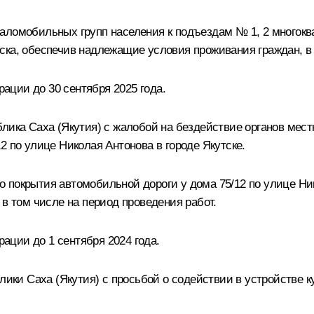
аломобильных групп населения к подъездам № 1, 2 многокв
ска, обеспечив надлежащие условия проживания граждан, в 
ции до 30 сентября 2025 года.
лика Саха (Якутия) с жалобой на бездействие органов мес
2 по улице Николая Антонова в городе Якутске.
 покрытия автомобильной дороги у дома 75/12 по улице Ник
 в том числе на период проведения работ.
ции до 1 сентября 2024 года.
блики Саха (Якутия) с просьбой о содействии в устройстве 