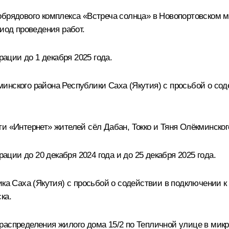
обрядового комплекса «Встреча солнца» в Новопортовском м
риод проведения работ.
ции до 1 декабря 2025 года.
нского района Республики Саха (Якутия) с просьбой о соде
и «Интернет» жителей сёл Дабан, Токко и Тяня Олёкминског
ии до 20 декабря 2024 года и до 25 декабря 2025 года.
ика Саха (Якутия) с просьбой о содействии в подключении к
ка.
распределения жилого дома 15/2 по Тепличной улице в микр