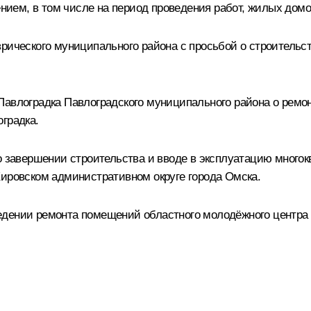
ем, в том числе на период проведения работ, жилых домов
рического муниципального района с просьбой о строительс
Павлоградка Павлоградского муниципального района о ремо
градка.
о завершении строительства и вводе в эксплуатацию много
Кировском административном округе города Омска.
едении ремонта помещений областного молодёжного центра