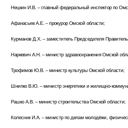
Нецкин И.В. – главный федеральный инспектор по Омс
Афанасьев А.Е. – прокурор Омской области;
Курманов Д.Х. – заместитель Председателя Правитель
Наркевич А.Н. – министр здравоохранения Омской обл
Трофимов Ю.В. – министр культуры Омской области;
Шнипко В.Ю. – министр энергетики и жилищно-коммун
Рашко А.В. – министр строительства Омской области;
Колесник И.А. – министр по делам молодёжи, физичес