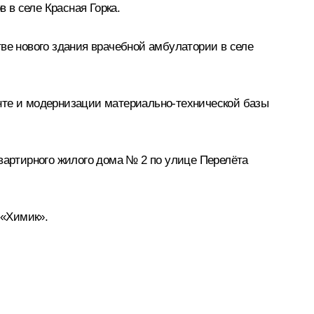
 в селе Красная Горка.
тве нового здания врачебной амбулатории в селе
нте и модернизации материально-технической базы
квартирного жилого дома № 2 по улице Перелёта
 «Химик».