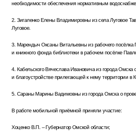
необходимости обеспечения нормативным водоснабжени
2. Зигаленко Елены Владимировны из села Луговое Тав
Луговое.
3. Марендыч Оксаны Витальевны из рабочего посёлка 
и книжного фонда библиотеки в рабочем посёлке Павло
4. Кабельского Вячеслава Ивановича из города Омска 
и благоустройстве прилегающей к нему территории в 
5. Сараны Марины Вадимовны из города Омска о пров
В работе мобильной приёмной приняли участие:
Хоценко В.П. – Губернатор Омской области;