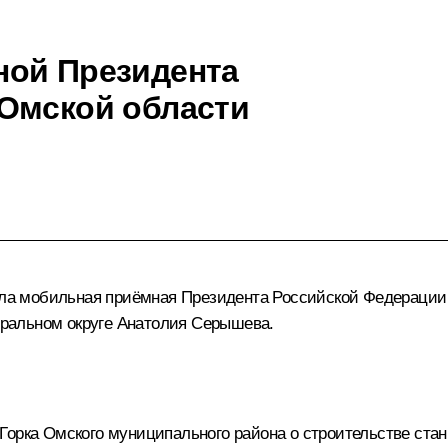
ной Президента
Омской области
тала мобильная приёмная Президента Российской Федерации
ральном округе Анатолия Серышева.
орка Омского муниципального района о строительстве станц