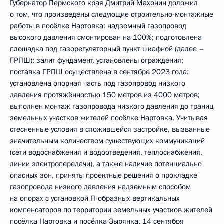
Губернатор Пермского края Дмитрий Махонин доложил
о том, что произведены следующие строительно-монтажные
работы в посёлке Нартовка: надземный газопровод
высокого давления смонтирован на 100%; подготовлена
площадка под газорегуляторный пункт шкафной (далее –
ГРПШ): залит фундамент, установлены ограждения;
поставка ГРПШ осуществлена в сентябре 2023 года;
установлена опорная часть под газопровод низкого
давления протяжённостью 150 метров из 4000 метров;
выполнен монтаж газопровода низкого давления до границ
земельных участков жителей посёлке Нартовка. Учитывая
стесненные условия в сложившейся застройке, вызванные
значительным количеством существующих коммуникаций
(сети водоснабжения и водоотведения, теплоснабжения,
линии электропередачи), а также наличие потенциально
опасных зон, приняты проектные решения о прокладке
газопровода низкого давления надземным способом
на опорах с установкой П-образных вертикальных
компенсаторов по территории земельных участков жителей
посёлка Нартовка и посёлка Зырянка. 14 сентября