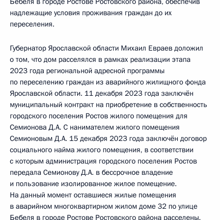
Бебеля в городе Ростове Ростовского района, обеспечив
надлежащие условия проживания граждан до их
переселения.
Губернатор Ярославской области Михаил Евраев доложил
о том, что дом расселялся в рамках реализации этапа
2023 года региональной адресной программы
по переселению граждан из аварийного жилищного фонда
Ярославской области. 11 декабря 2023 года заключён
муниципальный контракт на приобретение в собственность
городского поселения Ростов жилого помещения для
Семионова Д.А. С нанимателем жилого помещения
Семионовым Д.А. 15 декабря 2023 года заключён договор
социального найма жилого помещения, в соответствии
с которым администрация городского поселения Ростов
передала Семионову Д.А. в бессрочное владение
и пользование изолированное жилое помещение.
На данный момент оставшиеся жилые помещения
в аварийном многоквартирном жилом доме 32 по улице
Бебеля в городе Ростове Ростовского района расселены.