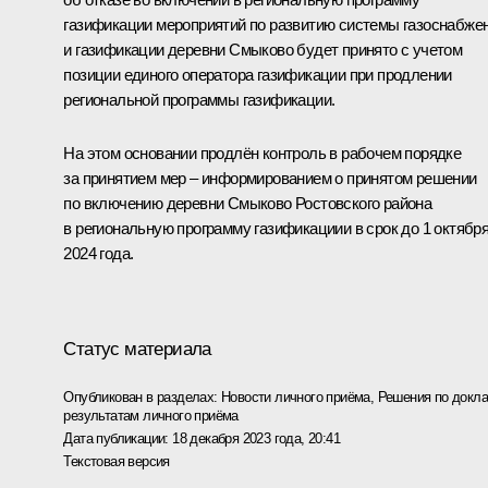
газификации мероприятий по развитию системы газоснабже
и газификации деревни Смыково будет принято с учетом
позиции единого оператора газификации при продлении
региональной программы газификации.
На этом основании продлён контроль в рабочем порядке
за принятием мер – информированием о принятом решении
по включению деревни Смыково Ростовского района
в региональную программу газификациии в срок до 1 октябр
2024 года.
Статус материала
Опубликован в разделах:
Новости личного приёма
,
Решения по докла
результатам личного приёма
Дата публикации:
18 декабря 2023 года, 20:41
Текстовая версия