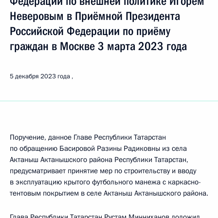
Федерации по внешней политике Игорем
Неверовым в Приёмной Президента
Российской Федерации по приёму
граждан в Москве 3 марта 2023 года
5 декабря 2023 года
Поручение, данное Главе Республики Татарстан
по обращению Басировой Разины Радиковны из села
Актаныш Актанышского района Республики Татарстан,
предусматривает принятие мер по строительству и вводу
в эксплуатацию крытого футбольного манежа с каркасно-
тентовым покрытием в селе Актаныш Актанышского района.
Глава Республики Татарстан Рустам Минниханов доложил