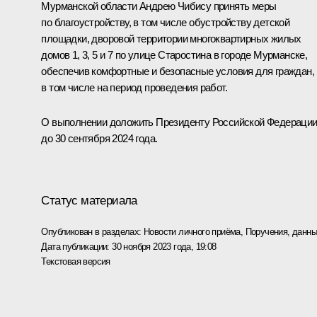
Мурманской области Андрею Чибису принять меры
по благоустройству, в том числе обустройству детской
площадки, дворовой территории многоквартирных жилых
домов 1, 3, 5 и 7 по улице Старостина в городе Мурманске,
обеспечив комфортные и безопасные условия для граждан,
в том числе на период проведения работ.
О выполнении доложить Президенту Российской Федераци
до 30 сентября 2024 года.
Статус материала
Опубликован в разделах:
Новости личного приёма
,
Поручения, данны
Дата публикации:
30 ноября 2023 года, 19:08
Текстовая версия