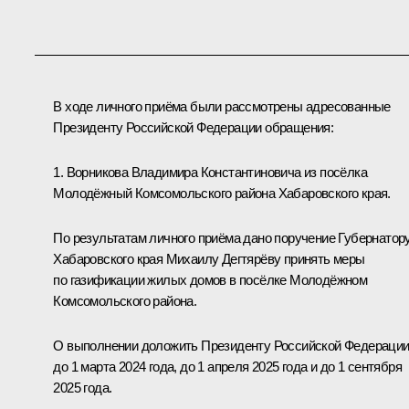
В ходе личного приёма были рассмотрены адресованные
Президенту Российской Федерации обращения:
1. Ворникова Владимира Константиновича из посёлка
Молодёжный Комсомольского района Хабаровского края.
По результатам личного приёма дано поручение Губернатор
Хабаровского края Михаилу Дегтярёву принять меры
по газификации жилых домов в посёлке Молодёжном
Комсомольского района.
О выполнении доложить Президенту Российской Федераци
до 1 марта 2024 года, до 1 апреля 2025 года и до 1 сентября
2025 года.