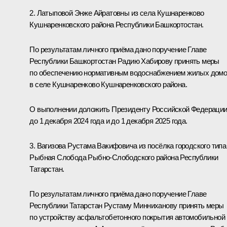
2. Латыповой Энже Айратовны из села Кушнаренково
Кушнаренковского района Республики Башкортостан.
По результатам личного приёма дано поручение Главе
Республики Башкортостан Радию Хабирову принять меры
по обеспечению нормативным водоснабжением жилых дом
в селе Кушнаренково Кушнаренковского района.
О выполнении доложить Президенту Российской Федераци
до 1 декабря 2024 года и до 1 декабря 2025 года.
3. Вагизова Рустама Вакифовича из посёлка городского типа
Рыбная Слобода Рыбно-Слободского района Республики
Татарстан.
По результатам личного приёма дано поручение Главе
Республики Татарстан Рустаму Минниханову принять меры
по устройству асфальтобетонного покрытия автомобильной