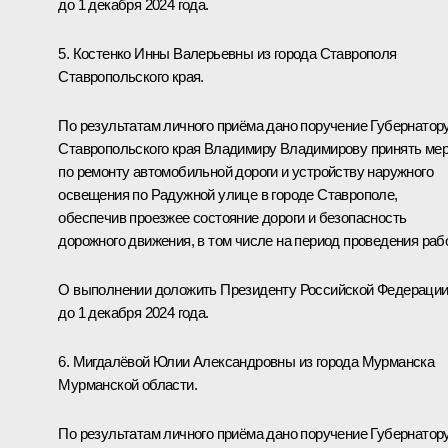
до 1 декабря 2024 года.
5. Костенко Инны Валерьевны из города Ставрополя
Ставропольского края.
По результатам личного приёма дано поручение Губернатор
Ставропольского края Владимиру Владимирову принять ме
по ремонту автомобильной дороги и устройству наружного
освещения по Радужной улице в городе Ставрополе,
обеспечив проезжее состояние дороги и безопасность
дорожного движения, в том числе на период проведения рабо
О выполнении доложить Президенту Российской Федераци
до 1 декабря 2024 года.
6. Мигдалёвой Юлии Александровны из города Мурманска
Мурманской области.
По результатам личного приёма дано поручение Губернатор