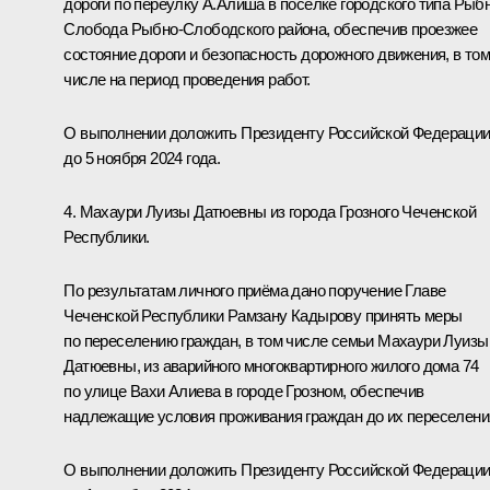
дороги по переулку А.Алиша в посёлке городского типа Рыб
Слобода Рыбно-Слободского района, обеспечив проезжее
состояние дороги и безопасность дорожного движения, в то
числе на период проведения работ.
О выполнении доложить Президенту Российской Федераци
до 5 ноября 2024 года.
4. Махаури Луизы Датюевны из города Грозного Чеченской
Республики.
По результатам личного приёма дано поручение Главе
Чеченской Республики Рамзану Кадырову принять меры
по переселению граждан, в том числе семьи Махаури Луизы
Датюевны, из аварийного многоквартирного жилого дома 74
по улице Вахи Алиева в городе Грозном, обеспечив
надлежащие условия проживания граждан до их переселени
О выполнении доложить Президенту Российской Федераци