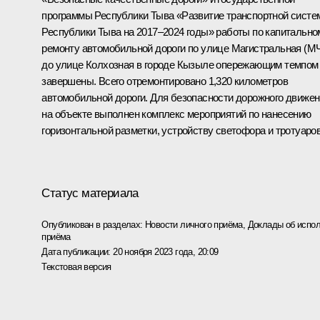
программы Республики Тыва «Развитие транспортной сист
Республики Тыва на 2017–2024 годы» работы по капитально
ремонту автомобильной дороги по улице Магистральная (М
до улице Колхозная в городе Кызыле опережающим темпом
завершены. Всего отремонтировано 1,320 километров
автомобильной дороги. Для безопасности дорожного движе
на объекте выполнен комплекс мероприятий по нанесению
горизонтальной разметки, устройству светофора и тротуаров
Статус материала
Опубликован в разделах:
Новости личного приёма
,
Доклады об испол
приёма
Дата публикации:
20 ноября 2023 года, 20:09
Текстовая версия