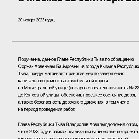
20 ноября 2023 года
Поручение, данное Главе Республики Тыва по обращению
Ооржак Ховенмаы Байыровны из города Кызыла Республик
Тыва, предусматривает принятие мер по завершению
капитального ремонта автомобильной дороги
по Магистральной улице (пожарно-спасательная часть № 22
до Колхозной улицы, обеспечив проезжее состояние дорог,
а также безопасность дорожного движения, в том числе
на период проведения работ.
Глава Республики Тыва Владислав Ховалыг доложил о том,
что в 2023 году в рамках реализации национального проекта
«Безопасные качественные дороги» и государственной