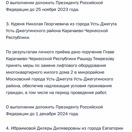
О выполнении доложить Президенту Российской
Федерации до 25 ноября 2023 года.
3. Куреня Николая Георгиевича из города Усть-Джегута
Усть-Джегутинского района Карачаево-Черкесской
Республики.
По результатам личного приёма дано поручение Главе
Карачаево-Черкесской Республики Рашиду Темрезову
принять меры по замене лифтового оборудования
многоквартирного жилого дома 2 в микрорайоне
Московский города Усть-Джегута Усть-Джегутинского
района, обеспечив надлежащие условия проживания
граждан, в том числе на период проведения работ.
О выполнении доложить Президенту Российской
Федерации до 1 декабря 2024 года.
4. Ибраимовой Диляры Диляверовны из города Евпатории