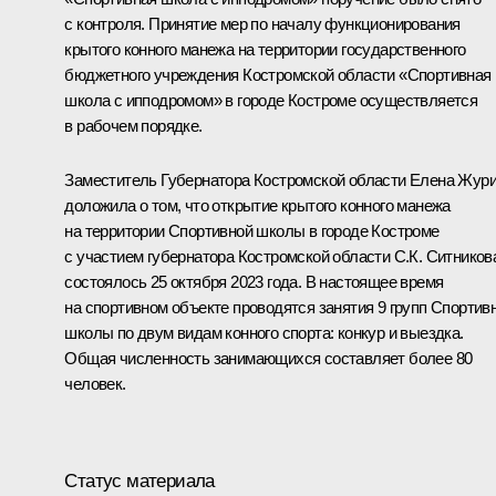
с контроля. Принятие мер по началу функционирования
крытого конного манежа на территории государственного
бюджетного учреждения Костромской области «Спортивная
школа с ипподромом» в городе Костроме осуществляется
в рабочем порядке.
Заместитель Губернатора Костромской области Елена Жур
доложила о том, что открытие крытого конного манежа
на территории Спортивной школы в городе Костроме
с участием губернатора Костромской области С.К. Ситников
состоялось 25 октября 2023 года. В настоящее время
на спортивном объекте проводятся занятия 9 групп Спортив
школы по двум видам конного спорта: конкур и выездка.
Общая численность занимающихся составляет более 80
человек.
Статус материала