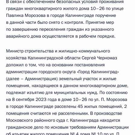
В связи с обеспечением безопасных условий проживания
граждан многоквартирного жилого дома 10–26 по улице
Павлика Морозова в городе Калининграде поручение
в данной части было снято с контроля. Принятие мер
по завершению переселения граждан из указанного
аварийного дома осуществляется в рабочем порядке.
Министр строительства и жилищно-коммунального
хозяйства Калининградской области Сергей Черномаз
доложил о том, что на основании постановления
администрации городского округа «Город Калининград»
(далее – Администрация) земельный участок и жилые
помещения, находящиеся в данном многоквартирном доме,
подлежат изъятию для муниципальных нужд. По состоянию
на 8 сентября 2023 года в доме 10–26 по ул. П. Морозова
в городе Калининграде расселены 45 жилых помещений, 2
помещения считаются не расселенными. В производстве
Московского районного суда г. Калининграда находится
гражданское дело по исковым требованиям Администрации
об изъятии жилого помещения № 4 дома № 10 по ул. П.