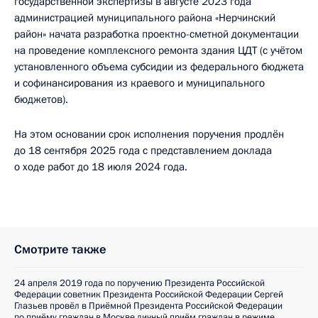
государственной экспертизы в августе 2023 года
администрацией муниципального района «Нерчинский
район» начата разработка проектно-сметной документации
на проведение комплексного ремонта здания ЦДТ (с учётом
установленного объема субсидии из федерального бюджета
и софинансирования из краевого и муниципального
бюджетов).
На этом основании срок исполнения поручения продлён
до 18 сентября 2025 года с представлением доклада
о ходе работ до 18 июля 2024 года.
Смотрите также
24 апреля 2019 года по поручению Президента Российской
Федерации советник Президента Российской Федерации Сергей
Глазьев провёл в Приёмной Президента Российской Федерации
по приёму граждан в Москве личный приём граждан в режиме