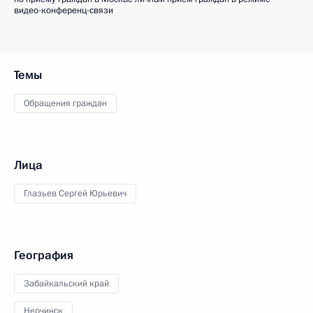
видео-конференц-связи
Темы
Обращения граждан
Лица
Глазьев Сергей Юрьевич
География
Забайкальский край
Нерчинск