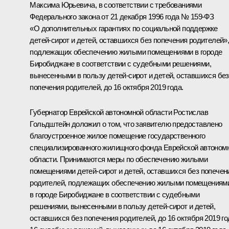
Максима Юрьевича, в соответствии с требованиями
Федерального закона от 21 декабря 1996 года № 159-ФЗ
«О дополнительных гарантиях по социальной поддержке
детей-сирот и детей, оставшихся без попечения родителей»
подлежащих обеспечению жилыми помещениями в городе
Биробиджане в соответствии с судебными решениями,
вынесенными в пользу детей-сирот и детей, оставшихся без
попечения родителей, до 16 октября 2019 года.
Губернатор Еврейской автономной области Ростислав
Гольдштейн доложил о том, что заявителю предоставлено
благоустроенное жилое помещение государственного
специализированного жилищного фонда Еврейской автоном
области. Принимаются меры по обеспечению жилыми
помещениями детей-сирот и детей, оставшихся без попечен
родителей, подлежащих обеспечению жилыми помещениям
в городе Биробиджане в соответствии с судебными
решениями, вынесенными в пользу детей-сирот и детей,
оставшихся без попечения родителей, до 16 октября 2019 го