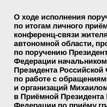
О ходе исполнения пору
по итогам личного приё
конференц-связи жител
автономной области, пр
по поручению Президен
Федерации начальником
Президента Российской
по работе с обращениям
и организаций Михаило
в Приёмной Президента
Федерации по приёму гр